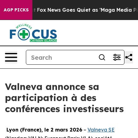
hey Exist
Fox News Goes Quiet as 'Maga Media Pipeline
AGP PICKS
Valneva annonce sa
participation à des
conférences investisseurs
Lyon (France), le 2 mars 2026
–
Valneva SE