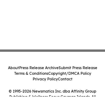
About
Press Release Archive
Submit Press Release
Terms & Conditions
Copyright/DMCA Policy
Privacy Policy
Contact
© 1995-2026 Newsmatics Inc. dba Affinity Group
Publishing & Wellness Focus Cayman Islands. All
Rights Reserved.