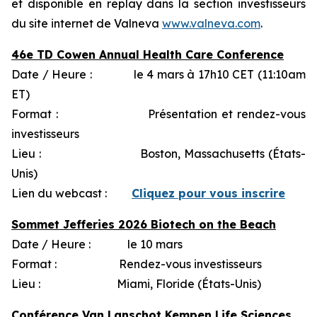
et disponible en replay dans la section investisseurs
du site internet de Valneva
www.valneva.com
.
46e TD Cowen Annual Health Care Conference
Date / Heure : le 4 mars à 17h10 CET (11:10am
ET)
Format : Présentation et rendez-vous
investisseurs
Lieu : Boston, Massachusetts (États-
Unis)
Lien du webcast :
Cliquez pour vous inscrire
Sommet Jefferies 2026 Biotech on the Beach
Date / Heure : le 10 mars
Format : Rendez-vous investisseurs
Lieu : Miami, Floride (États-Unis)
Conférence Van Lanschot Kempen Life Sciences